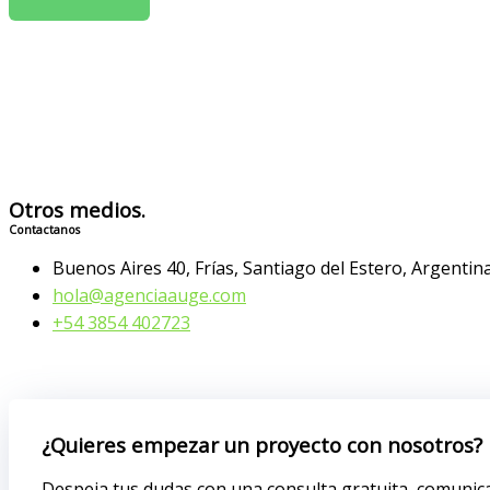
Otros medios.
Contactanos
Buenos Aires 40, Frías, Santiago del Estero, Argentina
hola@agenciaauge.com
+54 3854 402723
¿Quieres empezar un proyecto con nosotros?
Despeja tus dudas con una consulta gratuita, comunic